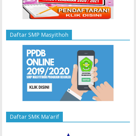
Daftar SMP Masyithoh
Daftar SMK Ma'arif