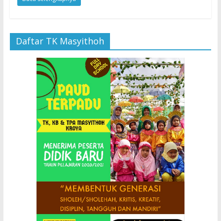
Daftar TK Masyithoh