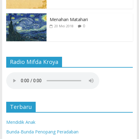
Menahan Matahari
0
20 Mei 2018
Radio Mifda Kroya
Terbaru
Mendidik Anak
Bunda-Bunda Penopang Peradaban