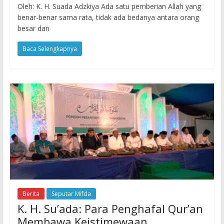
Oleh: K. H. Suada Adzkiya Ada satu pemberian Allah yang
benar-benar sama rata, tidak ada bedanya antara orang
besar dan
Baca Selengkapnya
Berita
Seputar Mifda
K. H. Su’ada: Para Penghafal Qur’an
Membawa Keistimewaan