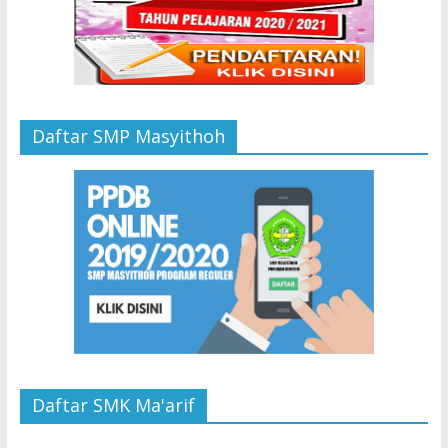
Daftar SMP Masyithoh
Daftar SMK Ma'arif