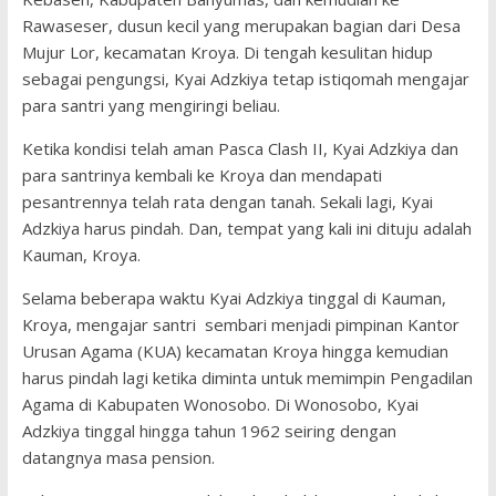
Rawaseser, dusun kecil yang merupakan bagian dari Desa
Mujur Lor, kecamatan Kroya. Di tengah kesulitan hidup
sebagai pengungsi, Kyai Adzkiya tetap istiqomah mengajar
para santri yang mengiringi beliau.
Ketika kondisi telah aman Pasca Clash II, Kyai Adzkiya dan
para santrinya kembali ke Kroya dan mendapati
pesantrennya telah rata dengan tanah. Sekali lagi, Kyai
Adzkiya harus pindah. Dan, tempat yang kali ini dituju adalah
Kauman, Kroya.
Selama beberapa waktu Kyai Adzkiya tinggal di Kauman,
Kroya, mengajar santri sembari menjadi pimpinan Kantor
Urusan Agama (KUA) kecamatan Kroya hingga kemudian
harus pindah lagi ketika diminta untuk memimpin Pengadilan
Agama di Kabupaten Wonosobo. Di Wonosobo, Kyai
Adzkiya tinggal hingga tahun 1962 seiring dengan
datangnya masa pension.