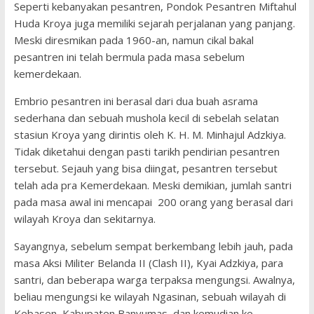
Seperti kebanyakan pesantren, Pondok Pesantren Miftahul
Huda Kroya juga memiliki sejarah perjalanan yang panjang.
Meski diresmikan pada 1960-an, namun cikal bakal
pesantren ini telah bermula pada masa sebelum
kemerdekaan.
Embrio pesantren ini berasal dari dua buah asrama
sederhana dan sebuah mushola kecil di sebelah selatan
stasiun Kroya yang dirintis oleh K. H. M. Minhajul Adzkiya.
Tidak diketahui dengan pasti tarikh pendirian pesantren
tersebut. Sejauh yang bisa diingat, pesantren tersebut
telah ada pra Kemerdekaan. Meski demikian, jumlah santri
pada masa awal ini mencapai 200 orang yang berasal dari
wilayah Kroya dan sekitarnya.
Sayangnya, sebelum sempat berkembang lebih jauh, pada
masa Aksi Militer Belanda II (Clash II), Kyai Adzkiya, para
santri, dan beberapa warga terpaksa mengungsi. Awalnya,
beliau mengungsi ke wilayah Ngasinan, sebuah wilayah di
Kebasen, Kabupaten Banyumas, dan kemudian ke