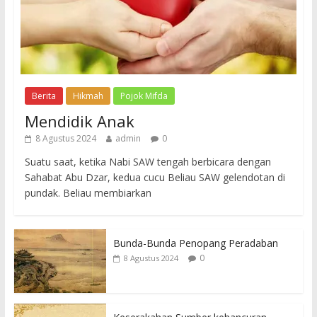
Berita
Hikmah
Pojok Mifda
Mendidik Anak
8 Agustus 2024
admin
0
Suatu saat, ketika Nabi SAW tengah berbicara dengan
Sahabat Abu Dzar, kedua cucu Beliau SAW gelendotan di
pundak. Beliau membiarkan
Bunda-Bunda Penopang Peradaban
0
8 Agustus 2024