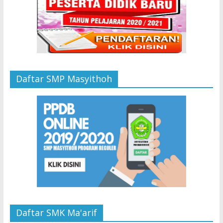
Daftar SMP Masyithoh
Daftar SMK Ma'arif