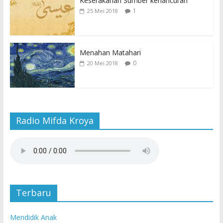
Keserakahan Sumber kehancuran
1
25 Mei 2018
Menahan Matahari
0
20 Mei 2018
Radio Mifda Kroya
Terbaru
Mendidik Anak