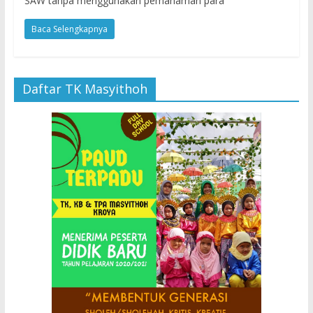
SAW tanpa menggunakan pemahaman para
Baca Selengkapnya
Daftar TK Masyithoh