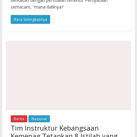
berkaitan dengan persoalan tertentu. Pernyataan
semacam, “mana dalilnya?
Baca Selengkapnya
Berita
Nasional
Tim Instruktur Kebangsaan
Kemenag Tetapkan 8 Istilah yang