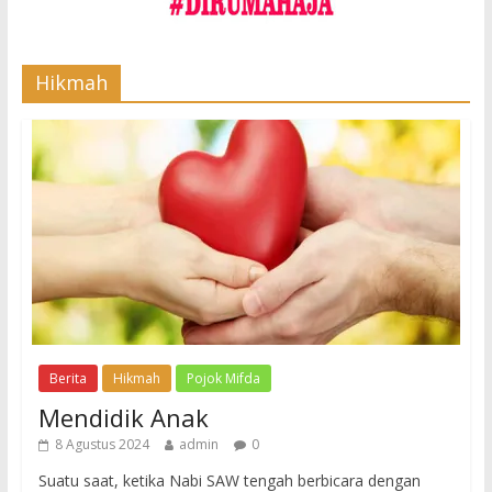
Hikmah
Berita
Hikmah
Pojok Mifda
Mendidik Anak
8 Agustus 2024
admin
0
Suatu saat, ketika Nabi SAW tengah berbicara dengan