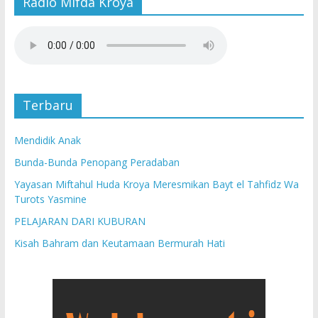
Radio Mifda Kroya
Terbaru
Mendidik Anak
Bunda-Bunda Penopang Peradaban
Yayasan Miftahul Huda Kroya Meresmikan Bayt el Tahfidz Wa
Turots Yasmine
PELAJARAN DARI KUBURAN
Kisah Bahram dan Keutamaan Bermurah Hati