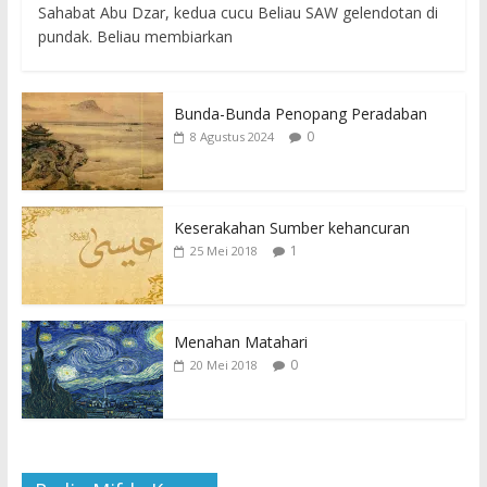
Sahabat Abu Dzar, kedua cucu Beliau SAW gelendotan di
pundak. Beliau membiarkan
Bunda-Bunda Penopang Peradaban
0
8 Agustus 2024
Keserakahan Sumber kehancuran
1
25 Mei 2018
Menahan Matahari
0
20 Mei 2018