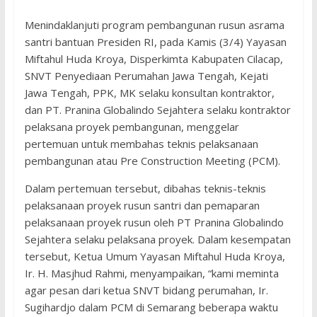
Menindaklanjuti program pembangunan rusun asrama
santri bantuan Presiden RI, pada Kamis (3/4) Yayasan
Miftahul Huda Kroya, Disperkimta Kabupaten Cilacap,
SNVT Penyediaan Perumahan Jawa Tengah, Kejati
Jawa Tengah, PPK, MK selaku konsultan kontraktor,
dan PT. Pranina Globalindo Sejahtera selaku kontraktor
pelaksana proyek pembangunan, menggelar
pertemuan untuk membahas teknis pelaksanaan
pembangunan atau Pre Construction Meeting (PCM).
Dalam pertemuan tersebut, dibahas teknis-teknis
pelaksanaan proyek rusun santri dan pemaparan
pelaksanaan proyek rusun oleh PT Pranina Globalindo
Sejahtera selaku pelaksana proyek. Dalam kesempatan
tersebut, Ketua Umum Yayasan Miftahul Huda Kroya,
Ir. H. Masjhud Rahmi, menyampaikan, “kami meminta
agar pesan dari ketua SNVT bidang perumahan, Ir.
Sugihardjo dalam PCM di Semarang beberapa waktu