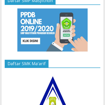
Daftar SMP Masyithoh
Daftar SMK Ma'arif