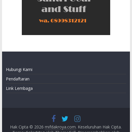
Hubungi Kami
Pendaftaran
Link Lembaga
Hak Cipta © 2026
mifdakroya.com
. Keseluruhan Hak Cipta.