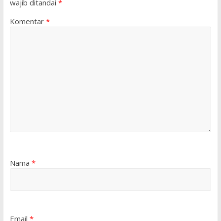
wajib ditandai
*
Komentar
*
Nama
*
Email
*