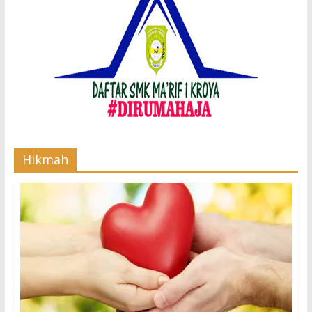
Hikmah