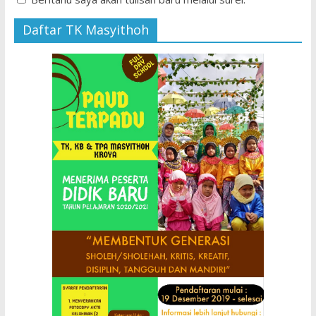
Daftar TK Masyithoh