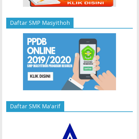
Daftar SMP Masyithoh
Daftar SMK Ma'arif