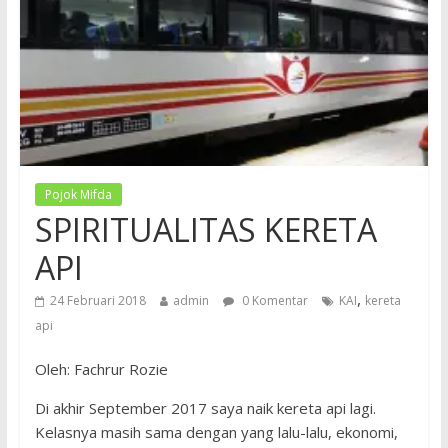
Pojok Mifda
SPIRITUALITAS KERETA
API
,
24 Februari 2018
admin
0 Komentar
KAI
kereta
api
Oleh: Fachrur Rozie
Di akhir September 2017 saya naik kereta api lagi.
Kelasnya masih sama dengan yang lalu-lalu, ekonomi,