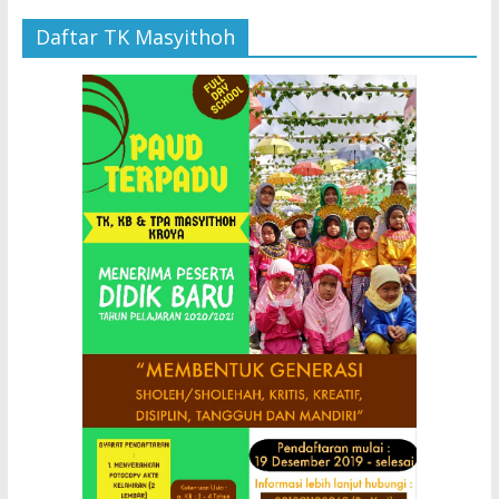
Daftar TK Masyithoh