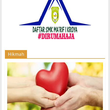
Hikmah