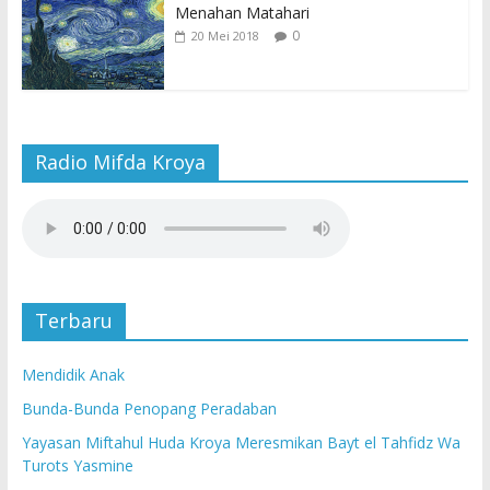
Menahan Matahari
0
20 Mei 2018
Radio Mifda Kroya
Terbaru
Mendidik Anak
Bunda-Bunda Penopang Peradaban
Yayasan Miftahul Huda Kroya Meresmikan Bayt el Tahfidz Wa
Turots Yasmine