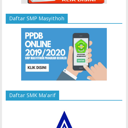
Daftar SMP Masyithoh
Daftar SMK Ma'arif