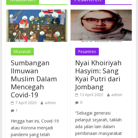
Khazanah
Pesantren
Sumbangan
Nyai Khoiriyah
Ilmuwan
Hasyim: Sang
Muslim Dalam
Kyai Putri dari
Mencegah
Jombang
Covid-19
13 April 2020
admin
0
7 April 2020
admin
1
“Sebagai generasi
pelanjut sejarah, taklah
Hingga hari ini, Covid-19
ada jalan lain dalam
atau Korona menjadi
pembinaan masyarakat
pandemi yang telah